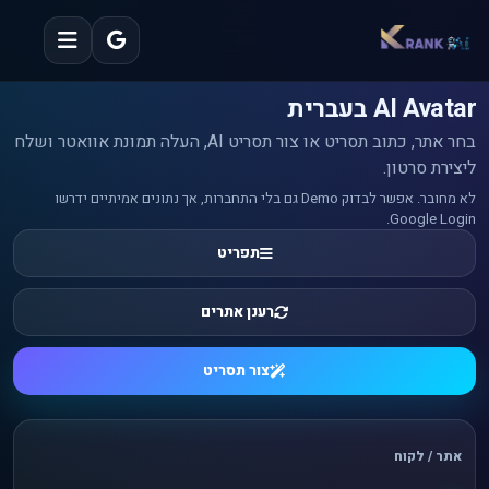
AI Avatar בעברית
בחר אתר, כתוב תסריט או צור תסריט AI, העלה תמונת אוואטר ושלח
ליצירת סרטון.
לא מחובר. אפשר לבדוק Demo גם בלי התחברות, אך נתונים אמיתיים ידרשו
Google Login.
תפריט
רענן אתרים
צור תסריט
אתר / לקוח