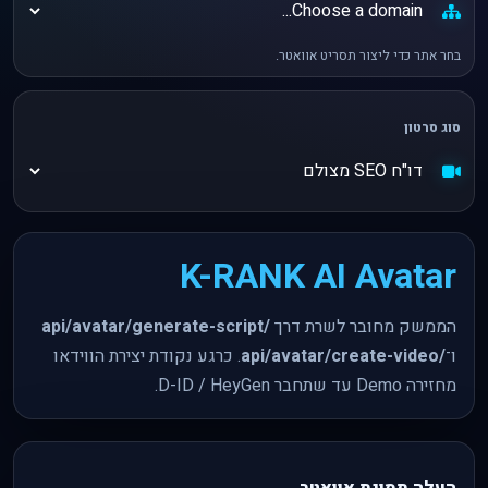
בחר אתר כדי ליצור תסריט אוואטר.
סוג סרטון
K-RANK AI Avatar
הממשק מחובר לשרת דרך
/api/avatar/generate-script
ו־
/api/avatar/create-video
. כרגע נקודת יצירת הווידאו
מחזירה Demo עד שתחבר D-ID / HeyGen.