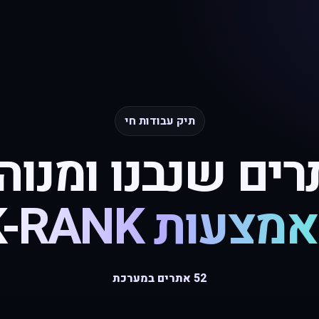
תיק עבודות חי
ים שנבנו ומנוה
מצעות K-RANK
52 אתרים במערכת