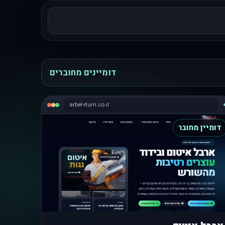
דומיינים מחוברים
arbel-itum.co.il
דומיין מחובר