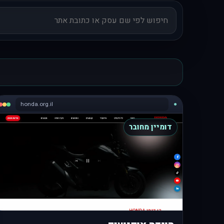
honda.org.il
●
דומיין מחובר