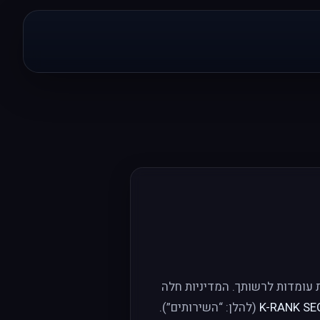
ת עומדות לרשותך. המדיניות חלה
K-RANK SE
(להלן: “השירותים”).