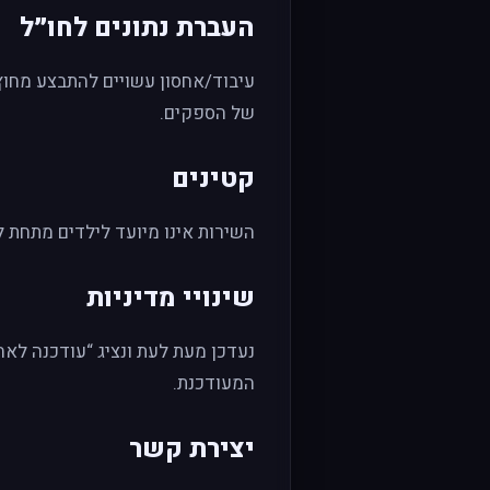
העברת נתונים לחו״ל
של הספקים.
קטינים
השירות אינו מיועד לילדים מתחת לגיל 16. אם נאספו נתונים מילד ללא הסכמת הורה/אפוטרופו
שינויי מדיניות
נעדכן מעת לעת ונציג “עודכנה לאח
המעודכנת.
יצירת קשר