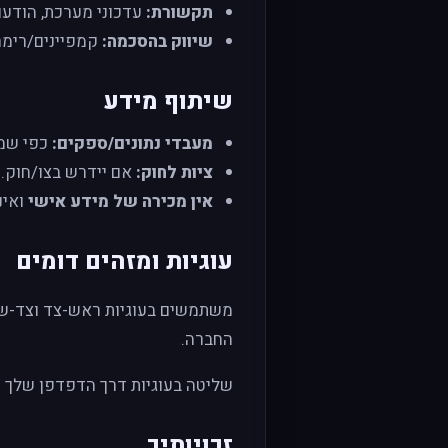
תקשורת:
עדכוני מערכת, הודעות
שיווק בהסכמה:
קמפיינים/רימרק
שיתוף מידע
מעבדי נתונים/ספקים:
כפי שמפ
ציות לחוק:
אם יידרש בצו/חוק.
אין מכירה של מידע אישי
ואינ
עוגיות ומזהים דומים
החברה.
שליטה בעוגיות דרך הדפדפן שלך ו
זכויותיך