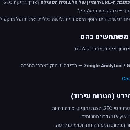
כתובת ה-URL/דומיין של הלשונית הפעילה
לצורך בדיקת SEO.
ם רגישים, אינו אוסף היסטוריית גלישה כללית, ואינו פועל ברקע 
ו משתמשים בהם
חסון, אימות, אבטחה, לוגים.
Google Analytics / 
— מדידה ושיווק באתרי החברה.
Goo
דע (מטרות עיבוד)
נתונים, יצירת דוחות.
.
ר תקלות, מניעת הונאה ושימוש לרעה.