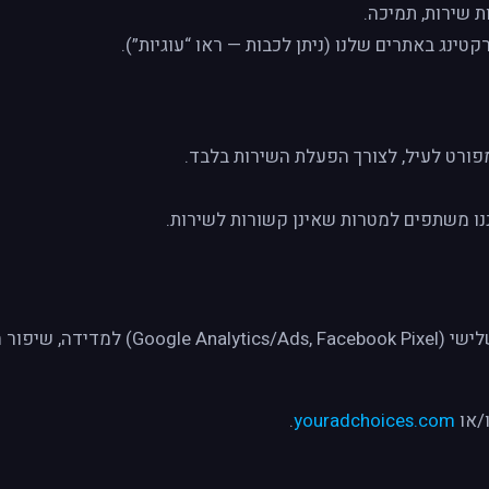
 שירות, תמיכה.
טינג באתרים שלנו (ניתן לכבות — ראו “עוגיות”).
ורט לעיל, לצורך הפעלת השירות בלבד.
נו משתפים למטרות שאינן קשורות לשירות.
משתמשים בעוגיות ראש-צד וצד-שלישי (ook Pixel
/או
youradchoices.com
.