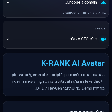
בחר אתר כדי ליצור תסריט אוואטר.
סוג סרטון
K-RANK AI Avatar
הממשק מחובר לשרת דרך
/api/avatar/generate-script
ו־
/api/avatar/create-video
. כרגע נקודת יצירת הווידאו
מחזירה Demo עד שתחבר D-ID / HeyGen.