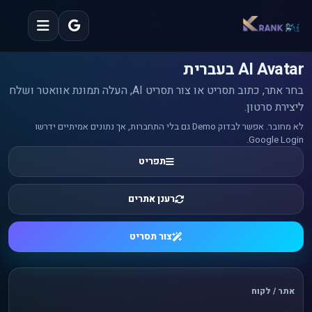
AI Avatar בעברית
בחר אתר, כתוב תסריט או צור תסריט AI, העלה תמונת אוואטר ושלח
ליצירת סרטון.
לא מחובר. אפשר לבדוק Demo גם בלי התחברות, אך נתונים אמיתיים ידרשו
Google Login.
תפריט
רענן אתרים
צור תסריט
אתר / לקוח